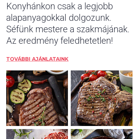
Konyhánkon csak a legjobb
alapanyagokkal dolgozunk.
Séfünk mestere a szakmájának.
Az eredmény feledhetetlen!
TOVÁBBI AJÁNLATAINK