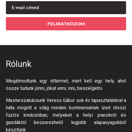
FELIRATKOZOM
Rólunk
Megálmodtunk egy éttermet, mert kell egy hely, ahol
össze tudunk jönni, jókat enni, inni, beszélgetni.
Mesterszakácsunk Veress Gábor sok év tapasztalatával a
háta mögött a világ minden kontinensének ízeit ötvözi
fúziós kreációiban, melyeket a helyi piacokról és
gazdáktól beszerezhető legjobb alapanyagokból
készítünk.