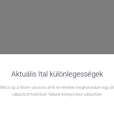
Aktuális Ital különlegességek
Nincs az a finom vacsora amit ne lehetne megkoronázni egy jól
választott kisérővel. Nálunk könnyű lesz választani: