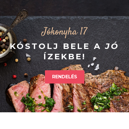
Jókonyha 17
KÓSTOLJ BELE A
JÓ
ÍZEKBE!
RENDELÉS