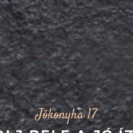
Jókonyha 17