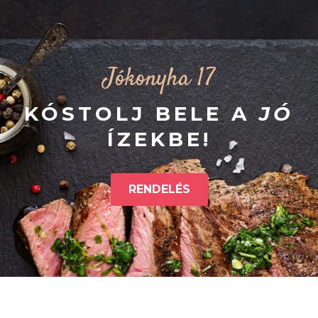
Jókonyha 17
KÓSTOLJ BELE A
JÓ
ÍZEKBE!
RENDELÉS