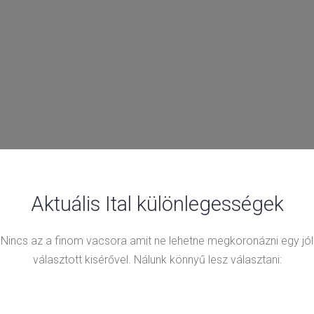
Aktuális Ital különlegességek
Nincs az a finom vacsora amit ne lehetne megkoronázni egy jól
választott kisérővel. Nálunk könnyű lesz választani: