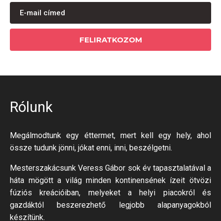
FELIRATKOZOM
Rólunk
Megálmodtunk egy éttermet, mert kell egy hely, ahol
össze tudunk jönni, jókat enni, inni, beszélgetni.
Mesterszakácsunk Veress Gábor sok év tapasztalatával a
háta mögött a világ minden kontinensének ízeit ötvözi
fúziós kreációiban, melyeket a helyi piacokról és
gazdáktól beszerezhető legjobb alapanyagokból
készítünk.