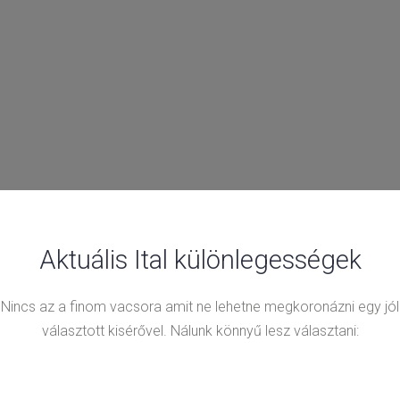
Aktuális Ital különlegességek
Nincs az a finom vacsora amit ne lehetne megkoronázni egy jól
választott kisérővel. Nálunk könnyű lesz választani: