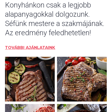
Konyhánkon csak a legjobb
alapanyagokkal dolgozunk.
Séfünk mestere a szakmájának.
Az eredmény feledhetetlen!
TOVÁBBI AJÁNLATAINK