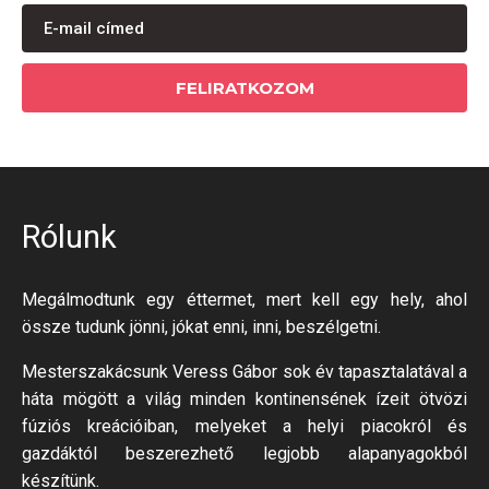
FELIRATKOZOM
Rólunk
Megálmodtunk egy éttermet, mert kell egy hely, ahol
össze tudunk jönni, jókat enni, inni, beszélgetni.
Mesterszakácsunk Veress Gábor sok év tapasztalatával a
háta mögött a világ minden kontinensének ízeit ötvözi
fúziós kreációiban, melyeket a helyi piacokról és
gazdáktól beszerezhető legjobb alapanyagokból
készítünk.