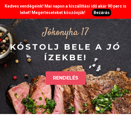
Kedves vendégeink! Mai napon a kiszállítási idő akár 90 perc is
lehet! Megértéseteket köszönjük!
Bezárás
Jókonyha 17
KÓSTOLJ BELE A
JÓ
ÍZEKBE!
RENDELÉS