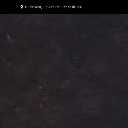
Budapest, 17. kerület, Péceli út 156.