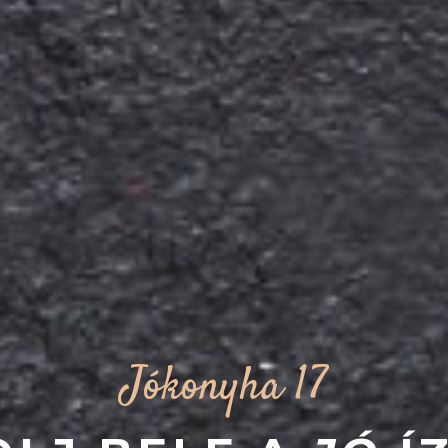
Jókonyha 17