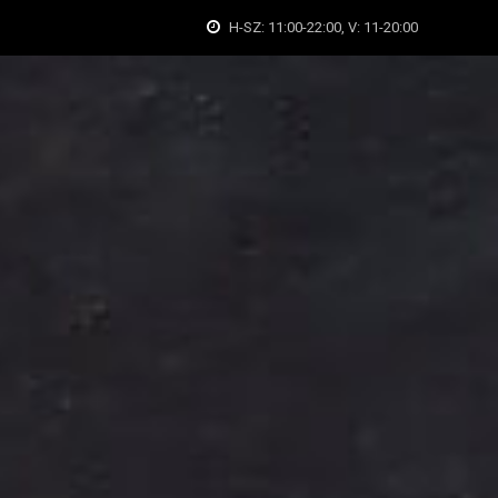
H-SZ: 11:00-22:00, V: 11-20:00
léria
Történetünk
Elérhetőség
Karrier
Kosár