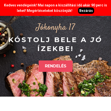
Kedves vendégeink! Mai napon a kiszállítási idő akár 90 perc is
lehet! Megértéseteket köszönjük!
Bezárás
Jókonyha 17
KÓSTOLJ BELE A
JÓ
ÍZEKBE!
RENDELÉS