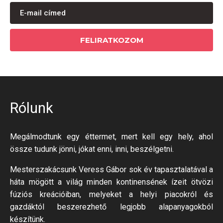
FELIRATKOZOM
Rólunk
Megálmodtunk egy éttermet, mert kell egy hely, ahol
össze tudunk jönni, jókat enni, inni, beszélgetni.
Mesterszakácsunk Veress Gábor sok év tapasztalatával a
háta mögött a világ minden kontinensének ízeit ötvözi
fúziós kreációiban, melyeket a helyi piacokról és
gazdáktól beszerezhető legjobb alapanyagokból
készítünk.