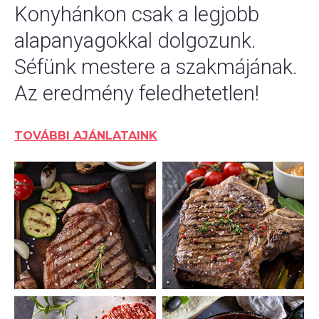
Konyhánkon csak a legjobb
alapanyagokkal dolgozunk.
Séfünk mestere a szakmájának.
Az eredmény feledhetetlen!
TOVÁBBI AJÁNLATAINK