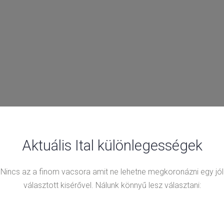
Aktuális Ital különlegességek
Nincs az a finom vacsora amit ne lehetne megkoronázni egy jól
választott kisérővel. Nálunk könnyű lesz választani: