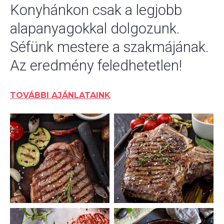
Konyhánkon csak a legjobb
alapanyagokkal dolgozunk.
Séfünk mestere a szakmájának.
Az eredmény feledhetetlen!
TOVÁBBI AJÁNLATAINK