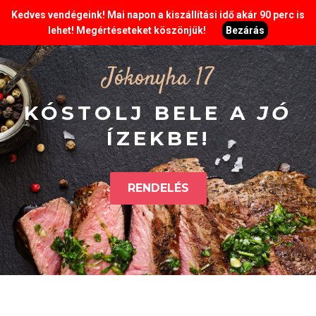
Kedves vendégeink! Mai napon a kiszállítási idő akár 90 perc is
lehet! Megértéseteket köszönjük!
Bezárás
Jókonyha 17
KÓSTOLJ BELE A
JÓ
ÍZEKBE!
RENDELÉS