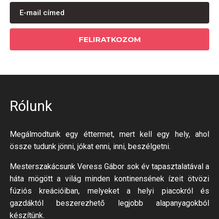
FELIRATKOZOM
Rólunk
Megálmodtunk egy éttermet, mert kell egy hely, ahol
össze tudunk jönni, jókat enni, inni, beszélgetni.
Mesterszakácsunk Veress Gábor sok év tapasztalatával a
háta mögött a világ minden kontinensének ízeit ötvözi
fúziós kreációiban, melyeket a helyi piacokról és
gazdáktól beszerezhető legjobb alapanyagokból
készítünk.