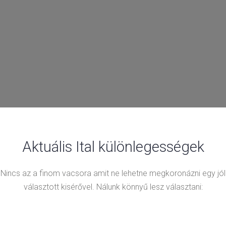
Aktuális Ital különlegességek
Nincs az a finom vacsora amit ne lehetne megkoronázni egy jól
választott kisérővel. Nálunk könnyű lesz választani: