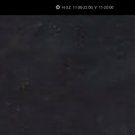
H-SZ: 11:00-22:00, V: 11-20:00
léria
Történetünk
Elérhetőség
Karrier
Kosár