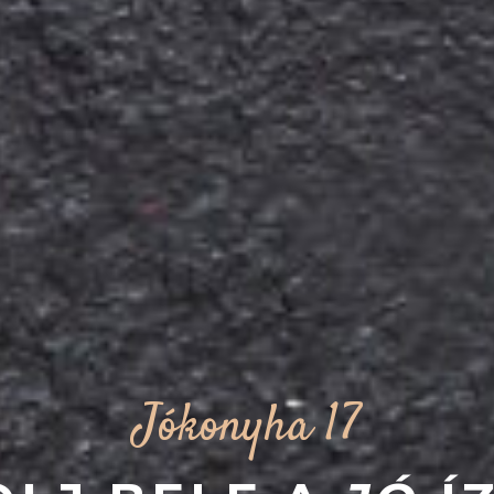
Jókonyha 17