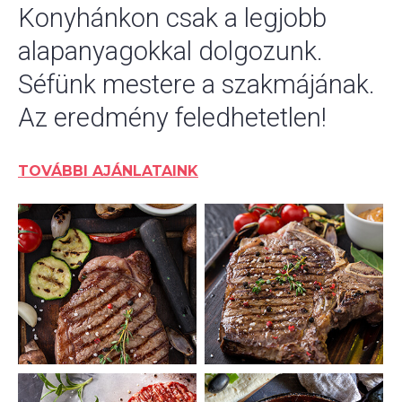
Konyhánkon csak a legjobb
alapanyagokkal dolgozunk.
Séfünk mestere a szakmájának.
Az eredmény feledhetetlen!
TOVÁBBI AJÁNLATAINK