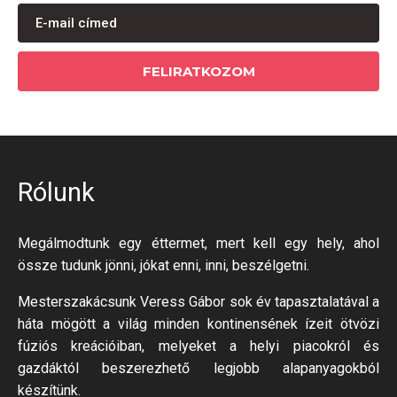
FELIRATKOZOM
Rólunk
Megálmodtunk egy éttermet, mert kell egy hely, ahol
össze tudunk jönni, jókat enni, inni, beszélgetni.
Mesterszakácsunk Veress Gábor sok év tapasztalatával a
háta mögött a világ minden kontinensének ízeit ötvözi
fúziós kreációiban, melyeket a helyi piacokról és
gazdáktól beszerezhető legjobb alapanyagokból
készítünk.