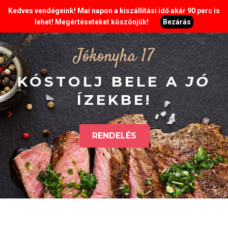
Kedves vendégeink! Mai napon a kiszállítási idő akár 90 perc is
lehet! Megértéseteket köszönjük!
Bezárás
Jókonyha 17
KÓSTOLJ BELE A
JÓ
ÍZEKBE!
RENDELÉS