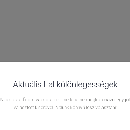
Aktuális Ital különlegességek
Nincs az a finom vacsora amit ne lehetne megkoronázni egy jól
választott kisérővel. Nálunk könnyű lesz választani: