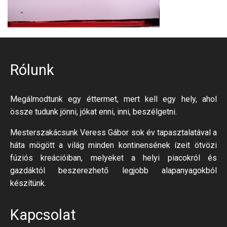
Rólunk
Megálmodtunk egy éttermet, mert kell egy hely, ahol
össze tudunk jönni, jókat enni, inni, beszélgetni.
Mesterszakácsunk Veress Gábor sok év tapasztalatával a
háta mögött a világ minden kontinensének ízeit ötvözi
fúziós kreációiban, melyeket a helyi piacokról és
gazdáktól beszerezhető legjobb alapanyagokból
készítünk.
Kapcsolat