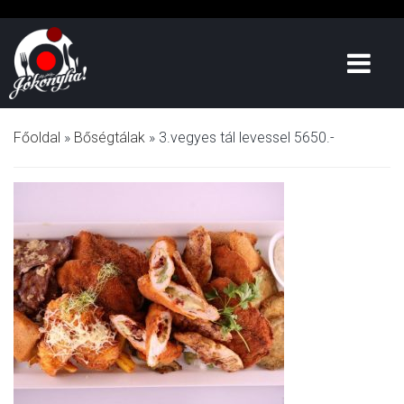
Főoldal
»
Bőségtálak
»
3.vegyes tál levessel 5650.-