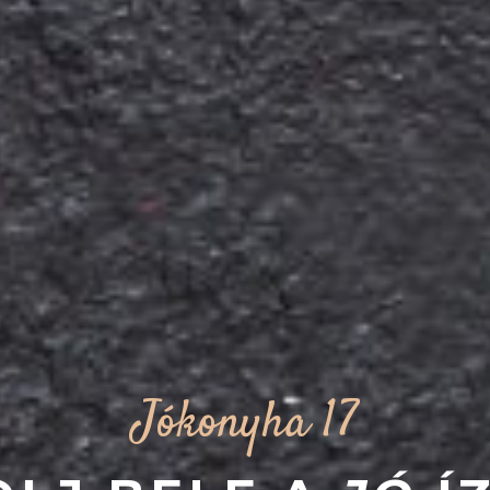
Jókonyha 17