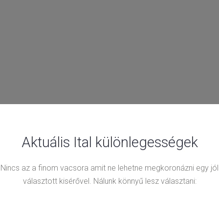
Aktuális Ital különlegességek
Nincs az a finom vacsora amit ne lehetne megkoronázni egy jól
választott kisérővel. Nálunk könnyű lesz választani: