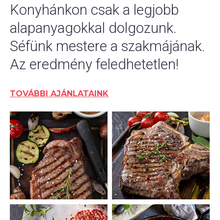
Konyhánkon csak a legjobb
alapanyagokkal dolgozunk.
Séfünk mestere a szakmájának.
Az eredmény feledhetetlen!
TOVÁBBI AJÁNLATAINK