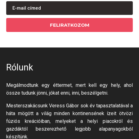
FELIRATKOZOM
Rólunk
Megálmodtunk egy éttermet, mert kell egy hely, ahol
össze tudunk jönni, jókat enni, inni, beszélgetni.
Mesterszakácsunk Veress Gábor sok év tapasztalatával a
háta mögött a világ minden kontinensének ízeit ötvözi
fúziós kreációiban, melyeket a helyi piacokról és
gazdáktól beszerezhető legjobb alapanyagokból
készítünk.