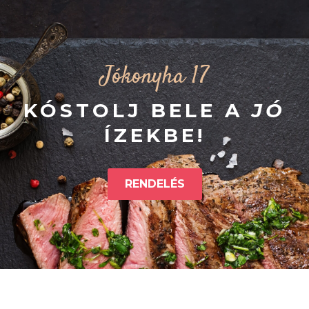
Jókonyha 17
KÓSTOLJ BELE A
JÓ
ÍZEKBE!
RENDELÉS