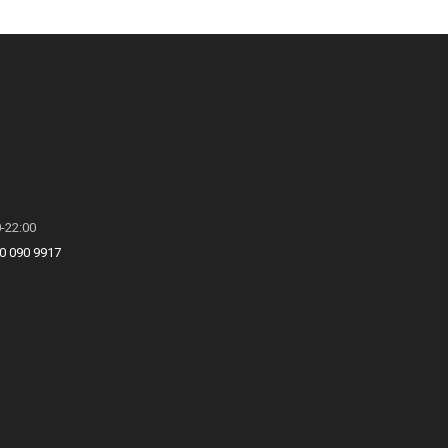
0-22:00
0 090 9917