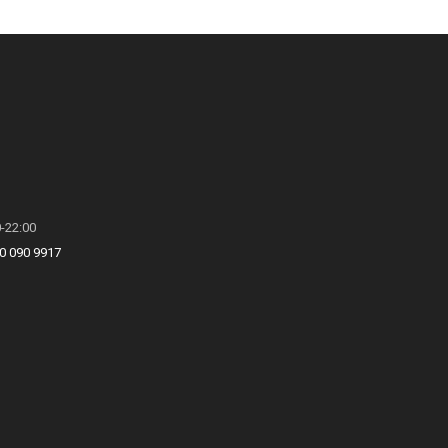
0-22:00
0 090 9917