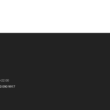
0-22:00
0 090 9917