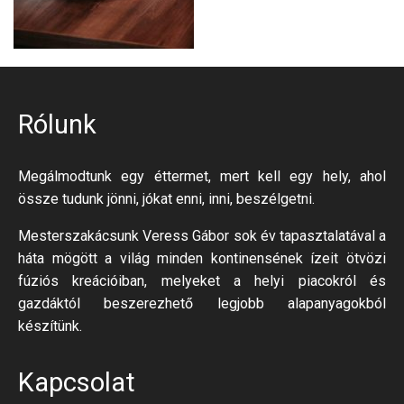
Rólunk
Megálmodtunk egy éttermet, mert kell egy hely, ahol
össze tudunk jönni, jókat enni, inni, beszélgetni.
Mesterszakácsunk Veress Gábor sok év tapasztalatával a
háta mögött a világ minden kontinensének ízeit ötvözi
fúziós kreációiban, melyeket a helyi piacokról és
gazdáktól beszerezhető legjobb alapanyagokból
készítünk.
Kapcsolat