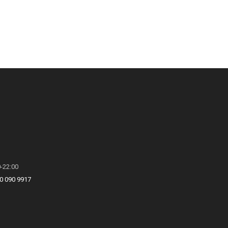
0-22:00
0 090 9917