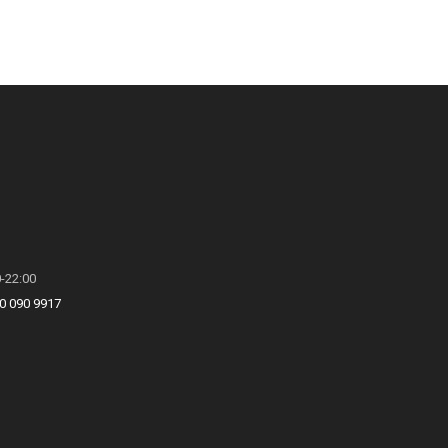
0-22:00
0 090 9917