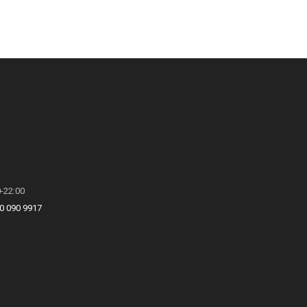
0-22:00
0 090 9917