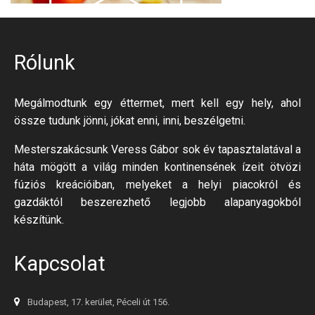
Rólunk
Megálmodtunk egy éttermet, mert kell egy hely, ahol
össze tudunk jönni, jókat enni, inni, beszélgetni.
Mesterszakácsunk Veress Gábor sok év tapasztalatával a
háta mögött a világ minden kontinensének ízeit ötvözi
fúziós kreációiban, melyeket a helyi piacokról és
gazdáktól beszerezhető legjobb alapanyagokból
készítünk.
Kapcsolat
Budapest, 17. kerület, Péceli út 156.