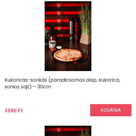
Kukoricás-sonkás (paradicsomos alap, kukorica,
sonka, sajt) – 30cm
3590
Ft
KOSÁRBA