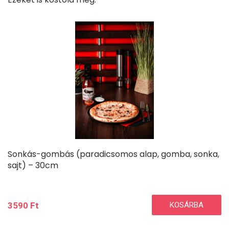
Sonkás-gombás (paradicsomos alap, gomba, sonka,
sajt) – 30cm
3590
Ft
KOSÁRBA