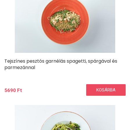
Tejszínes pesztós garnélás spagetti, spárgával és
parmezánnal
5690
Ft
KOSÁRBA