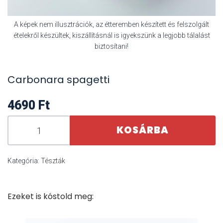
A képek nem illusztrációk, az étteremben készített és felszolgált
ételekről készültek, kiszállításnál is igyekszünk a legjobb tálalást
biztosítani!
Carbonara spagetti
4690
Ft
KOSÁRBA
Kategória:
Tészták
Ezeket is kóstold meg: