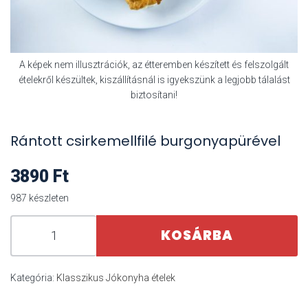
A képek nem illusztrációk, az étteremben készített és felszolgált
ételekről készültek, kiszállításnál is igyekszünk a legjobb tálalást
biztosítani!
Rántott csirkemellfilé burgonyapürével
3890
Ft
987 készleten
KOSÁRBA
Kategória:
Klasszikus Jókonyha ételek