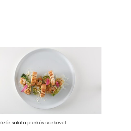
ézár saláta pankós csirkével