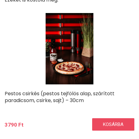
Pestos csirkés (pestos tejfölös alap, szárított
paradicsom, csirke, sajt) – 30cm
3790
Ft
KOSÁRBA