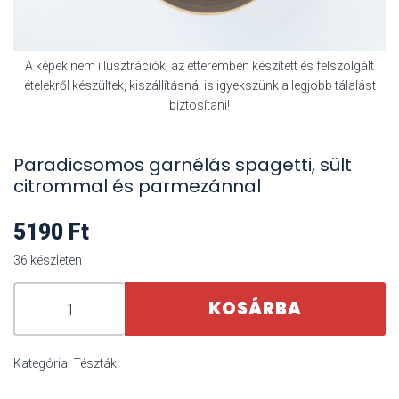
A képek nem illusztrációk, az étteremben készített és felszolgált
ételekről készültek, kiszállításnál is igyekszünk a legjobb tálalást
biztosítani!
Paradicsomos garnélás spagetti, sült
citrommal és parmezánnal
5190
Ft
36 készleten
KOSÁRBA
Kategória:
Tészták