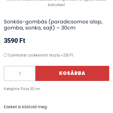
biztosítani!
Sonkás-gombás (paradicsomos alap,
gomba, sonka, sajt) – 30cm
3590
Ft
Szénhidrát csökkentett tészta +250 Ft
KOSÁRBA
Kategória:
Pizza 30 cm
Ezeket is kóstold meg: