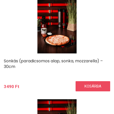
Sonkás (paradicsomos alap, sonka, mozzarella) –
30cm
3490
Ft
KOSÁRBA