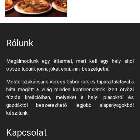
Rólunk
Megálmodtunk egy éttermet, mert kell egy hely, ahol
össze tudunk jönni, jókat enni, inni, beszélgetni.
Mesterszakácsunk Veress Gábor sok év tapasztalatával a
háta mögött a világ minden kontinensének ízeit ötvözi
fúziós kreációiban, melyeket a helyi piacokról és
gazdáktól beszerezhető legjobb alapanyagokból
készítünk.
Kapcsolat